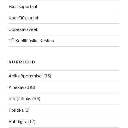
Füüsikaportaal
Koolifüüsika list
Õppekavaveeb
TÜ Koolifüüsika Keskus
RUBRIIGID
Abiks õpetamisel
(35)
Ainekavad
(8)
Jutu jätkuks
(55)
Poliitika
(2)
Rubriigita
(17)