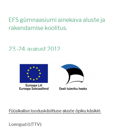
EFS gümnaasiumi ainekava aluste ja
rakendamise koolitus.
23.-24. august 2012
Füüsikalise looduskäsitluse aluste õpiku käsikiri.
Loengud (UTTV):