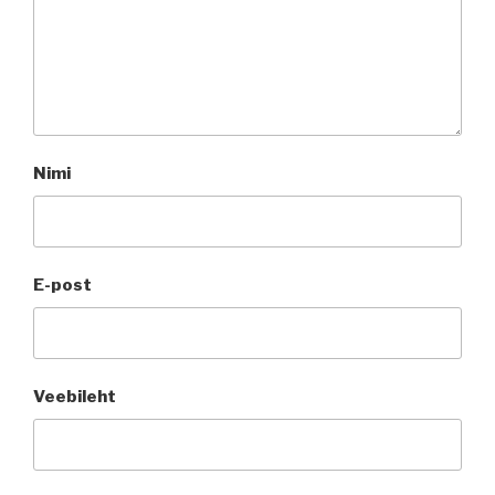
Nimi
E-post
Veebileht