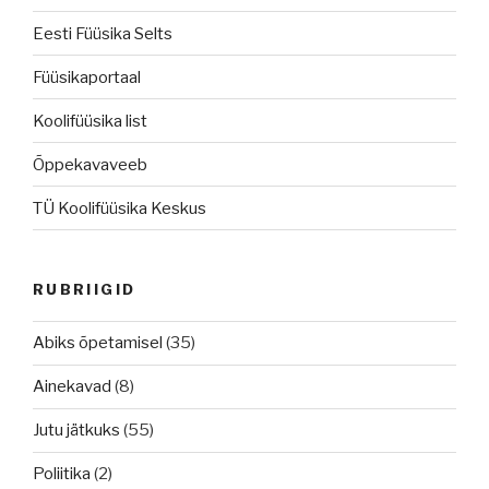
Eesti Füüsika Selts
Füüsikaportaal
Koolifüüsika list
Õppekavaveeb
TÜ Koolifüüsika Keskus
RUBRIIGID
Abiks õpetamisel
(35)
Ainekavad
(8)
Jutu jätkuks
(55)
Poliitika
(2)