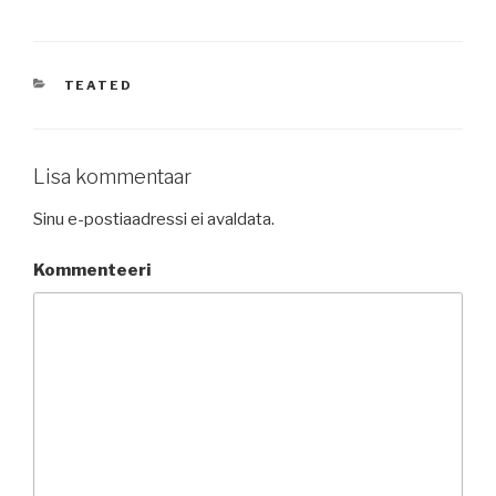
CATEGORIES
TEATED
Lisa kommentaar
Sinu e-postiaadressi ei avaldata.
Kommenteeri