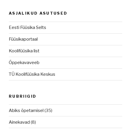
ASJALIKUD ASUTUSED
Eesti Füüsika Selts
Füüsikaportaal
Koolifüüsika list
Õppekavaveeb
TÜ Koolifüüsika Keskus
RUBRIIGID
Abiks õpetamisel
(35)
Ainekavad
(8)