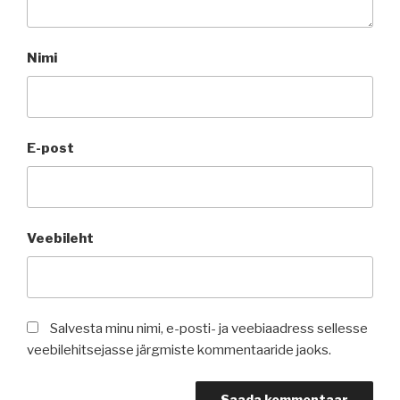
Nimi
E-post
Veebileht
Salvesta minu nimi, e-posti- ja veebiaadress sellesse
veebilehitsejasse järgmiste kommentaaride jaoks.