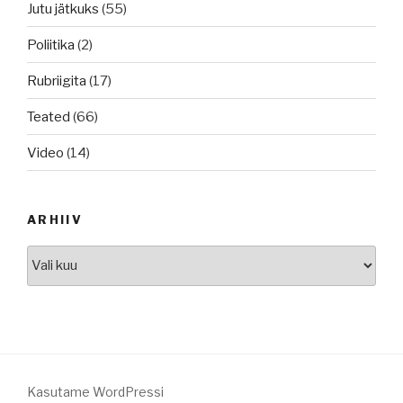
Jutu jätkuks
(55)
Poliitika
(2)
Rubriigita
(17)
Teated
(66)
Video
(14)
ARHIIV
Arhiiv
Kasutame WordPressi