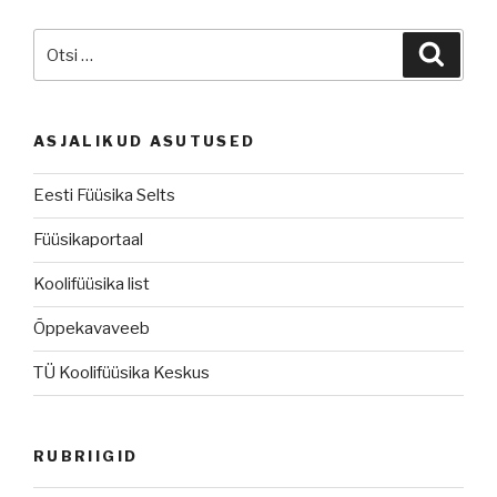
Otsi:
Otsi
ASJALIKUD ASUTUSED
Eesti Füüsika Selts
Füüsikaportaal
Koolifüüsika list
Õppekavaveeb
TÜ Koolifüüsika Keskus
RUBRIIGID