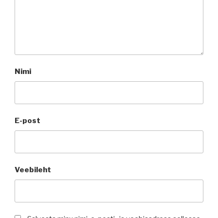
Nimi
E-post
Veebileht