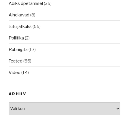
Abiks õpetamisel
(35)
Ainekavad
(8)
Jutu jätkuks
(55)
Poliitika
(2)
Rubriigita
(17)
Teated
(66)
Video
(14)
ARHIIV
Arhiiv