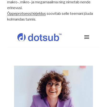
makro-, mikro- ja megamaailma ning nimetab nende
erinevusi.
Õppeprotsessi kirjeldus
soovitab selle teemani jõuda
kolmandas tunnis.