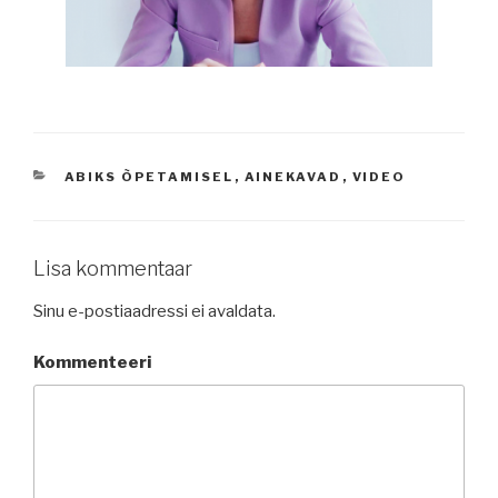
CATEGORIES
ABIKS ÕPETAMISEL
,
AINEKAVAD
,
VIDEO
Lisa kommentaar
Sinu e-postiaadressi ei avaldata.
Kommenteeri