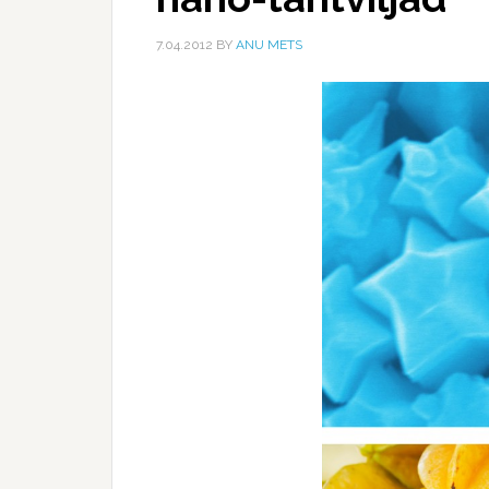
7.04.2012
BY
ANU METS