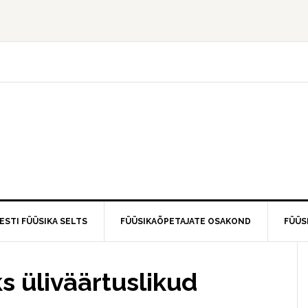
ESTI FÜÜSIKA SELTS
FÜÜSIKAÕPETAJATE OSAKOND
FÜÜS
 üliväärtuslikud