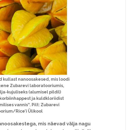
d kullast nanoosakesed, mis loodi
ugene Zubarevi laboratooriumis,
a-kujuliseks (alumisel pildil)
korbiinhappest ja kuldkloriidist
lises vannis“. Pilt: Zubarevi
orium/Rice’i Ülikool
ö nanoosakestega, mis näevad välja nagu