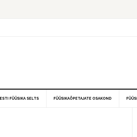
ESTI FÜÜSIKA SELTS
FÜÜSIKAÕPETAJATE OSAKOND
FÜÜS