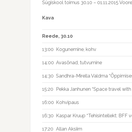
Sügiskool toimus 30.10 – 01.11.2015 Voor
Kava
Reede, 30.10
13:00
Kogunemine, kohv
14:00
Avasõnad, tutvumine
14:30
Sandhra-Mirella Valdma “Õppimisest 
15:20
Pekka Janhunen “Space travel with 
16:00
Kohvipaus
16:30
Kaspar Kruup “Tehisintellekt: BFF v
17:20
Allan Aksiim