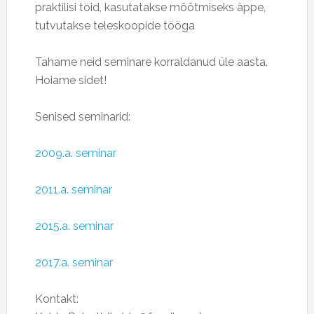
praktilisi töid, kasutatakse mõõtmiseks äppe,
tutvutakse teleskoopide tööga
Tahame neid seminare korraldanud üle aasta.
Hoiame sidet!
Senised seminarid:
2009.a. seminar
2011.a. seminar
2015.a. seminar
2017.a. seminar
Kontakt: