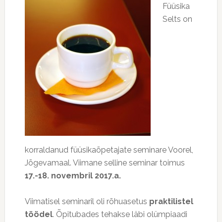
Füüsika
Selts on
korraldanud füüsikaõpetajate seminare Voorel,
Jõgevamaal. Viimane selline seminar toimus
17.-18. novembril 2017.a.
Viimatisel seminaril oli rõhuasetus
praktilistel
töödel
. Õpitubades tehakse läbi olümpiaadi