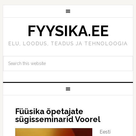
FYYSIKA.EE
ELU, LOODUS, TEADUS JA TEHNOLOOGIA
Füüsika õpetajate
sügisseminarid Voorel
Eesti