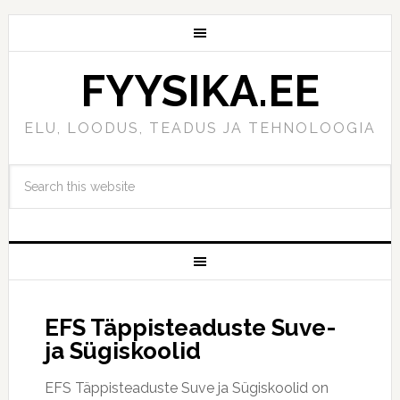
FYYSIKA.EE
ELU, LOODUS, TEADUS JA TEHNOLOOGIA
EFS Täppisteaduste Suve-
ja Sügiskoolid
EFS Täppisteaduste Suve ja Sügiskoolid on