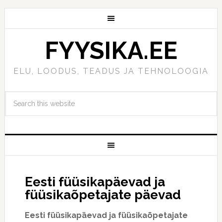
FYYSIKA.EE
ELU, LOODUS, TEADUS JA TEHNOLOOGIA
Eesti füüsikapäevad ja
füüsikaõpetajate päevad
Eesti füüsikapäevad ja füüsikaõpetajate