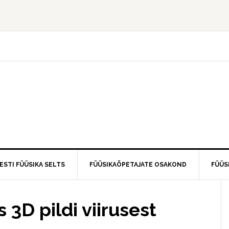
ESTI FÜÜSIKA SELTS
FÜÜSIKAÕPETAJATE OSAKOND
FÜÜS
 3D pildi viirusest