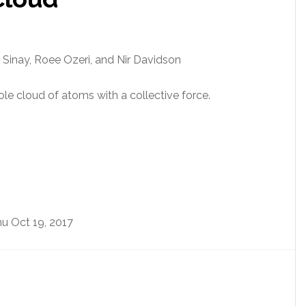
f Sinay, Roee Ozeri, and Nir Davidson
le cloud of atoms with a collective force.
hu Oct 19, 2017