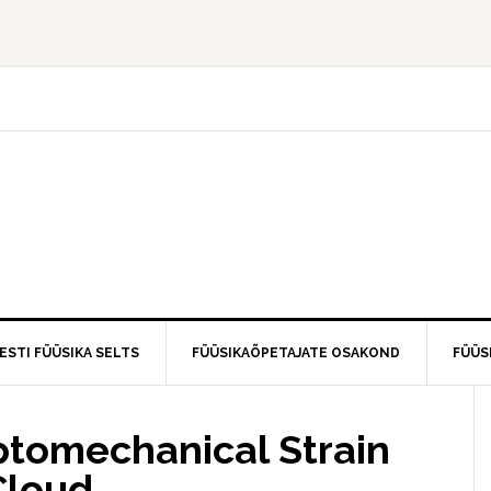
ESTI FÜÜSIKA SELTS
FÜÜSIKAÕPETAJATE OSAKOND
FÜÜS
ptomechanical Strain
Cloud