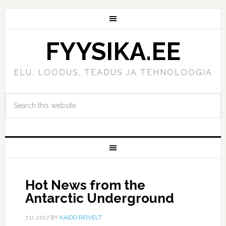
FYYSIKA.EE
ELU, LOODUS, TEADUS JA TEHNOLOOGIA
Hot News from the
Antarctic Underground
7.11.2017
BY
KAIDO REIVELT