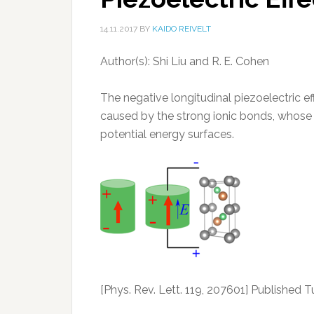
14.11.2017
BY
KAIDO REIVELT
Author(s): Shi Liu and R. E. Cohen
The negative longitudinal piezoelectric 
caused by the strong ionic bonds, whose or
potential energy surfaces.
[Phys. Rev. Lett. 119, 207601] Published 