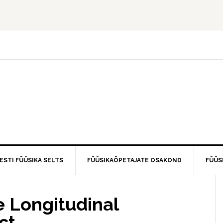
ESTI FÜÜSIKA SELTS
FÜÜSIKAÕPETAJATE OSAKOND
FÜÜS
e Longitudinal
ct