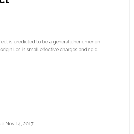
effect is predicted to be a general phenomenon
igin lies in small effective charges and rigid
Tue Nov 14, 2017