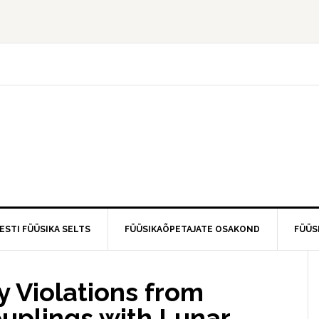
ESTI FÜÜSIKA SELTS
FÜÜSIKAÕPETAJATE OSAKOND
FÜÜS
 Violations from
ouplings with Lunar