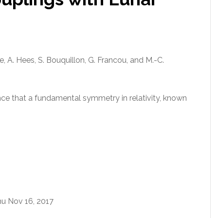
e, A. Hees, S. Bouquillon, G. Francou, and M.-C.
e that a fundamental symmetry in relativity, known
Thu Nov 16, 2017