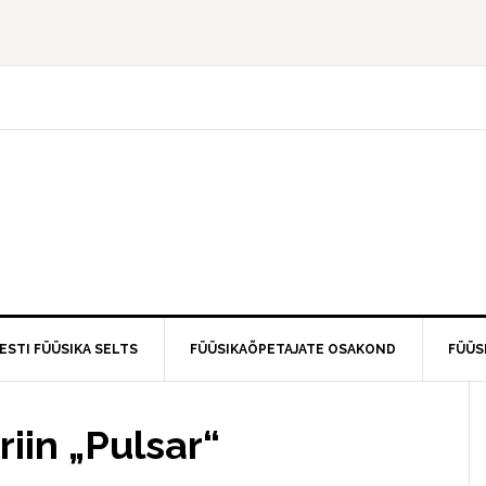
ESTI FÜÜSIKA SELTS
FÜÜSIKAÕPETAJATE OSAKOND
FÜÜS
iin „Pulsar“