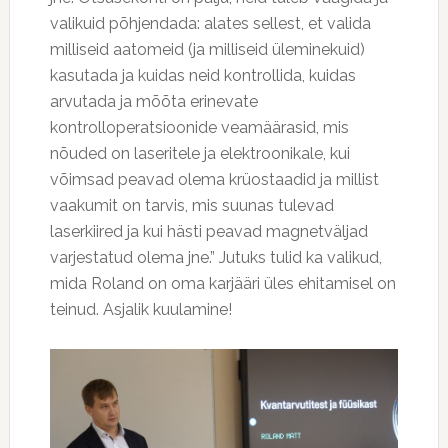
valikuid põhjendada: alates sellest, et valida
milliseid aatomeid (ja milliseid üleminekuid)
kasutada ja kuidas neid kontrollida, kuidas
arvutada ja mõõta erinevate
kontrolloperatsioonide veamäärasid, mis
nõuded on laseritele ja elektroonikale, kui
võimsad peavad olema krüostaadid ja millist
vaakumit on tarvis, mis suunas tulevad
laserkiired ja kui hästi peavad magnetväljad
varjestatud olema jne.” Jutuks tulid ka valikud,
mida Roland on oma karjääri üles ehitamisel on
teinud. Asjalik kuulamine!