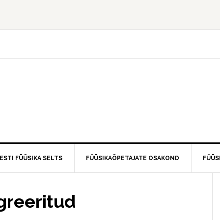
ESTI FÜÜSIKA SELTS
FÜÜSIKAÕPETAJATE OSAKOND
FÜÜS
greeritud