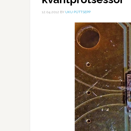
12.04.2012
BY
UKU PÜTTSEPP