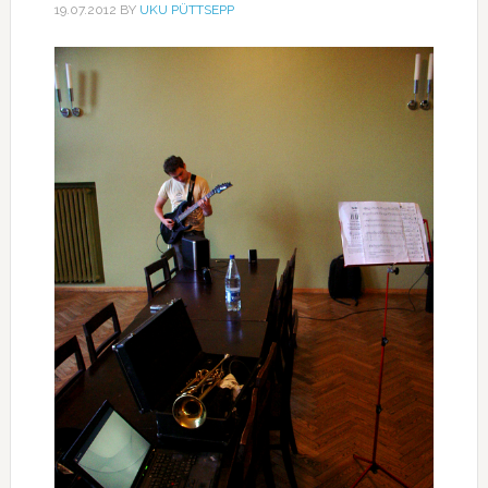
19.07.2012
BY
UKU PÜTTSEPP