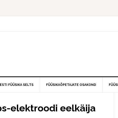
ESTI FÜÜSIKA SELTS
FÜÜSIKAÕPETAJATE OSAKOND
FÜÜS
s-elektroodi eelkäija