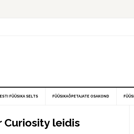
ESTI FÜÜSIKA SELTS
FÜÜSIKAÕPETAJATE OSAKOND
FÜÜS
Curiosity leidis