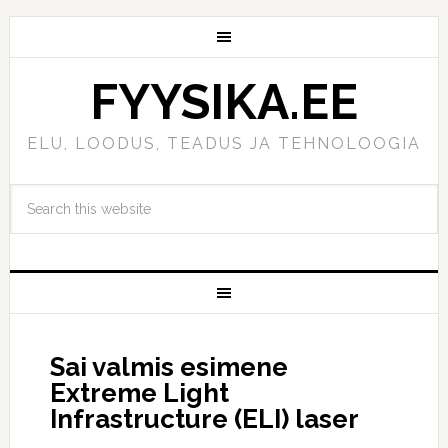
FYYSIKA.EE
ELU, LOODUS, TEADUS JA TEHNOLOOGIA
Sai valmis esimene
Extreme Light
Infrastructure (ELI) laser