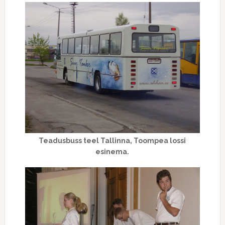
Teadusbuss teel Tallinna, Toompea lossi
esinema.