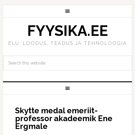
FYYSIKA.EE
ELU, LOODUS, TEADUS JA TEHNOLOOGIA
Skytte medal emeriit-
professor akadeemik Ene
Ergmale