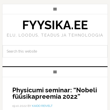
FYYSIKA.EE
ELU, LOODUS, TEADUS JA TEHNOLOOGIA
Physicumi seminar: “Nobeli
füüsikapreemia 2022”
19.10.2022
BY
KAIDO REIVELT