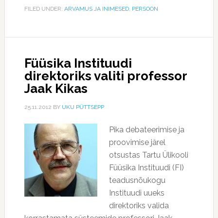
FILED UNDER:
ARVAMUS JA INIMESED
,
PERSOON
Füüsika Instituudi
direktoriks valiti professor
Jaak Kikas
25.11.2012
BY
UKU PÜTTSEPP
Pika debateerimise ja
proovimise järel
otsustas Tartu Ülikooli
Füüsika Instituudi (FI)
teadusnõukogu
Instituudi uueks
direktoriks valida