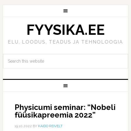
FYYSIKA.EE
ELU, LOODUS, TEADUS JA TEHNOLOOGIA
Physicumi seminar: “Nobeli
füüsikapreemia 2022”
19.10.2022
BY
KAIDO REIVELT