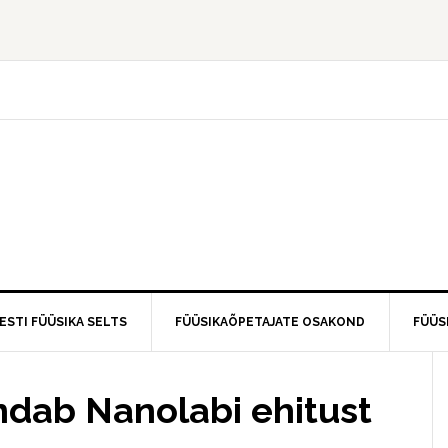
ESTI FÜÜSIKA SELTS
FÜÜSIKAÕPETAJATE OSAKOND
FÜÜS
dab Nanolabi ehitust